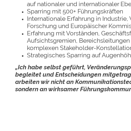
auf nationaler und internationaler Eb
Sparring mit 500+ Führungskräften
Internationale Erfahrung in Industrie, 
Forschung und Europäischer Kommis
Erfahrung mit Vorständen, Geschäfts
Aufsichtsgremien, Bereichsleitungen
komplexen Stakeholder-Konstellatio
Strategisches Sparring auf Augenhö
„Ich habe selbst geführt, Veränderungs
begleitet und Entscheidungen mitgetra
arbeiten wir nicht an Kommunikationste
sondern an wirksamer Führungskommuni