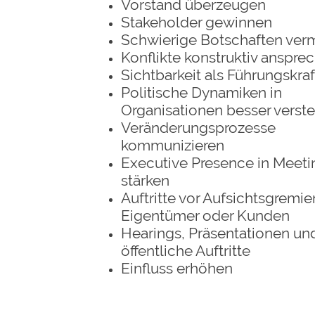
Vorstand überzeugen
Stakeholder gewinnen
Schwierige Botschaften verm
Konflikte konstruktiv anspre
Sichtbarkeit als Führungskra
Politische Dynamiken in
Organisationen besser verst
Veränderungsprozesse
kommunizieren
Executive Presence in Meeti
stärken
Auftritte vor Aufsichtsgremie
Eigentümer oder Kunden
Hearings, Präsentationen un
öffentliche Auftritte
Einfluss erhöhen