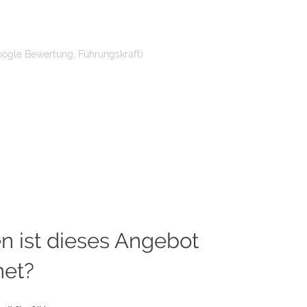
oogle Bewertung, Führungskraft)
n ist dieses Angebot
net?