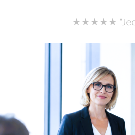
★★★★★
"Je