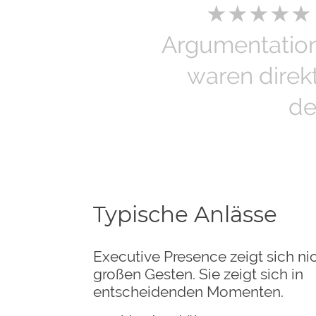
★★★★
Argumentation,
waren direk
de
Typische Anlässe
Executive Presence zeigt sich nic
großen Gesten. Sie zeigt sich in
entscheidenden Momenten.