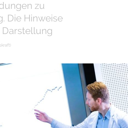
ldungen zu
g. Die Hinweise
 Darstellung
kraft)